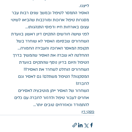
לייצגו.
האסיר התמסר לטיפול ובמשך שנים רבות עבר 
מסגרות טיפול ארוכות ומורכבות שהביאו לשינוי 
עצום באורחות חייו ודפוסי התנהגותו...
לפני שישה חודשים התקיים דיון ראשון בוועדת 
השחרורים שבסיומו האסיר לא שוחרר בשל 
תקופת המאסר הארוכה והעבירה החמורה... 
ההחלטה לא שברה את האסיר שהמשיך בדרך 
הטיפול והיום בדיון נוסף שהתקיים בוועדת 
השחרורים הוחלט לשחרר את האסיר!!!
המסקנות? הטיפול משתלם! גם לאסיר וגם 
לחברה!
השחרור של האסיר ייתן מוטיבציה לאסירים 
אחרים לעבור טיפול ולחזור לחברה עם כלים 
להתמודד וכאזרחים טובים יותר...
פסקי דין