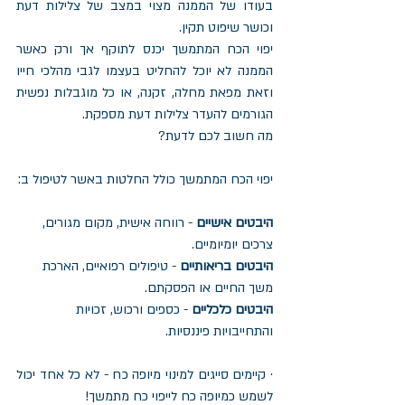
בעודו של הממנה מצוי במצב של צלילות דעת 
וכושר שיפוט תקין.
יפוי הכח המתמשך יכנס לתוקף אך ורק כאשר 
הממנה לא יוכל להחליט בעצמו לגבי מהלכי חייו 
וזאת מפאת מחלה, זקנה, או כל מוגבלות נפשית 
הגורמים להעדר צלילות דעת מספקת. 
מה חשוב לכם לדעת?
יפוי הכח המתמשך כולל החלטות באשר לטיפול ב:
היבטים אישיים
 - רווחה אישית, מקום מגורים, 
צרכים יומיומיים.
היבטים בריאותיים
 - טיפולים רפואיים, הארכת 
משך החיים או הפסקתם.
היבטים כלכליים
 - כספים ורכוש, זכויות 
והתחייבויות פיננסיות.
· קיימים סייגים למינוי מיופה כח - לא כל אחד יכול 
לשמש כמיופה כח לייפוי כח מתמשך!