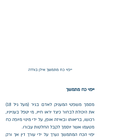
ייפוי כח מתמשך אילן בורדה
ייפוי כח מתמשך
מסמך משפטי המעניק לאדם בגיר (מעל גיל 18) 
את היכולת לבחור כיצד יראו חייו, מי יטפל בענייניו, 
רכושו, בריאותו ובאיזה אופן, על ידי מינוי מיופה כח 
מטעמו אשר יוסמך לקבל החלטות עבורו.
יפוי הכח המתמשך נערך על ידי עורך דין אך ורק 