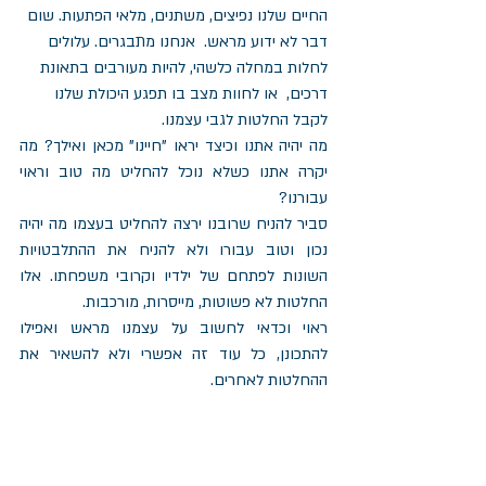
החיים שלנו נפיצים, משתנים, מלאי הפתעות. שום 
דבר לא ידוע מראש.  אנחנו מתבגרים. עלולים 
לחלות במחלה כלשהי, להיות מעורבים בתאונת 
דרכים,  או לחוות מצב בו תפגע היכולת שלנו 
לקבל החלטות לגבי עצמנו.
מה יהיה אתנו וכיצד יראו "חיינו" מכאן ואילך? מה 
יקרה אתנו כשלא נוכל להחליט מה טוב וראוי 
עבורנו?
סביר להניח שרובנו ירצה להחליט בעצמו מה יהיה 
נכון וטוב עבורו ולא להניח את ההתלבטויות 
השונות לפתחם של ילדיו וקרובי משפחתו. אלו 
החלטות לא פשוטות, מייסרות, מורכבות. 
ראוי וכדאי לחשוב על עצמנו מראש ואפילו 
להתכונן, כל עוד זה אפשרי ולא להשאיר את 
ההחלטות לאחרים.