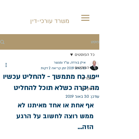
אילן בורדה
משרד עורכי-דין
פוסט
כל הפוסטים
אילן בורדה, עו"ד ומגשר
כל הפוסטים
13 באוג׳ 2019
זמן קריאה 2 דקות
ייפוי כח מתמשך - להחליט עכשיו
מאמרים
מה יקרה כשלא תוכל להחליט
פסקי דין
עודכן:
30 באוג׳ 2019
אף אחת או אחד מאיתנו לא 
ממש רוצה לחשוב על הרגע 
הזה...