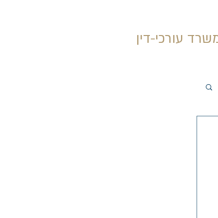
אילן בורדה
שרד עורכי-דין