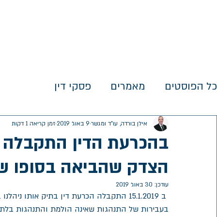
בית
אודות
תחומי ע
כל הפוסטים
מאמרים
פסקי דין
אילן בורדה, עו"ד ומגשר
9 באוג׳ 2019
זמן קריאה 1 דקות
בהכרעת הדין התקבלה ט
הצדק שהביאה בסופו של 
עודכן:
30 באוג׳ 2019
 ב 15.1.2019 התקבלה הכרעת דין בתיק אותו
בעבירות של התנהגות שאינה הולמת והתנהגות בלתי