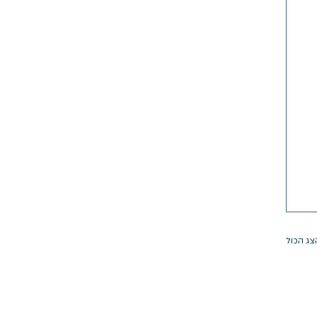
צג הכול